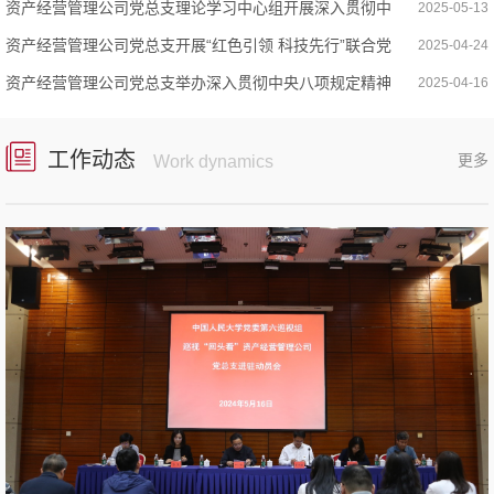
题面对面”专题研讨
资产经营管理公司党总支理论学习中心组开展深入贯彻中
2025-05-13
央八项规定精神学习教育专题研讨
资产经营管理公司党总支开展“红色引领 科技先行”联合党
2025-04-24
日活动
资产经营管理公司党总支举办深入贯彻中央八项规定精神
2025-04-16
学习教育读书班第三次集体学习
工作动态
更多
Work dynamics