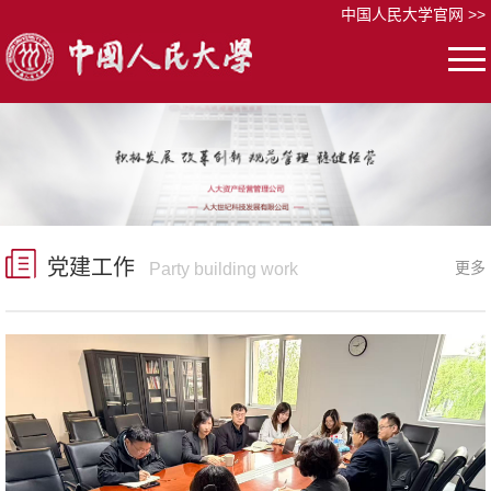
中国人民大学官网 >>
党建工作
更多
Party building work