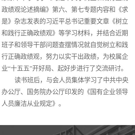
政绩观论述摘编》第六、第七专题内容和《求
是》杂志发表的习近平总书记重要文章《树立
和践行正确政绩观》等学习材料，
并结合近期
班子和领导干部问题查摆情况就
自觉树立和践
行正确政绩观，努力以实干出政绩，为校属企
业“十五五”开好局、起好步进行了交流研讨。
读书班后，与会人员集体学习了中共中央
办公厅、国务院办公厅印发的《国有企业领导
人员廉洁从业规定》。