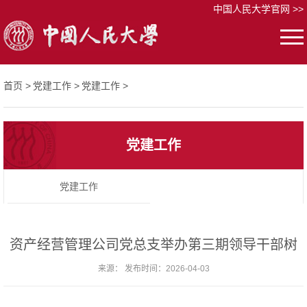
中国人民大学官网 >>
首页 >
党建工作 >
党建工作 >
党建工作
党建工作
资产经营管理公司党总支举办第三期领导干部树
来源： 发布时间：2026-04-03
立和践行正确政绩观学习教育读书班暨理论学习
中心组集体学习会