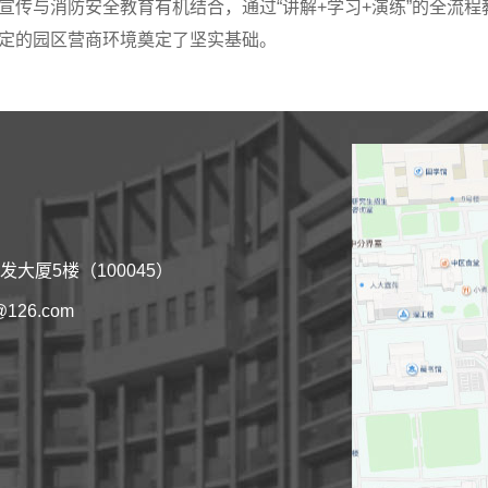
宣传与消防安全教育有机结合，通过“讲解+学习+演练”的全流
定的园区营商环境奠定了坚实基础。
大厦5楼（100045）
@126.com