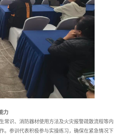
能力
生常识、消防器材使用方法及火灾报警疏散流程等内
作。参训代表积极参与实操练习，确保在紧急情况下