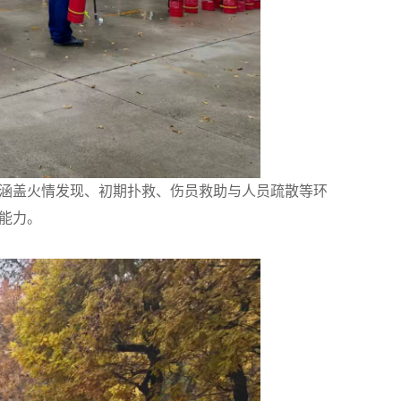
涵盖火情发现、初期扑救、伤员救助与人员疏散等环
能力。