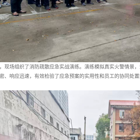
，现场组织了消防疏散应急实战演练。演练模拟真实火警情景，
密、响应迅速，有效检验了应急预案的实用性和员工的协同处置