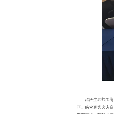
赵庆生老师围绕
容。结合真实火灾案