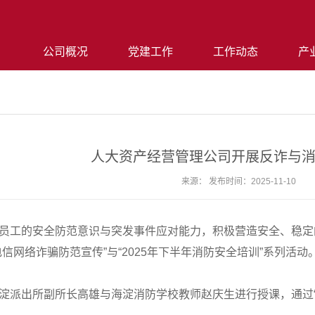
公司概况
党建工作
工作动态
产
人大资产经营管理公司开展反诈与
来源： 发布时间：2025-11-10
员工的安全防范意识与突发事件应对能力，积极营造安全、稳定
电信网络诈骗防范宣传”与“2025年下半年消防安全培训”系列活
淀派出所副所长高雄与海淀消防学校教师赵庆生进行授课，通过“