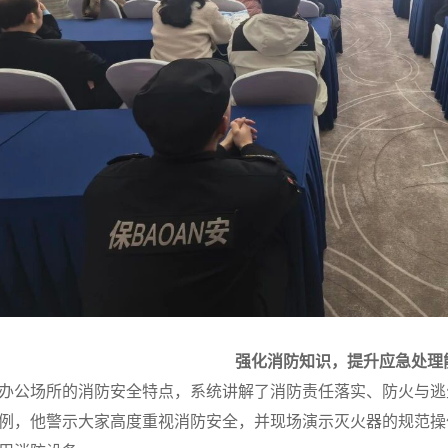
强化消防知识，提升应急处理
办公场所的消防安全特点，系统讲解了消防责任落实、防火与逃
例，他警示大家高度重视消防安全，并现场演示灭火器的规范操