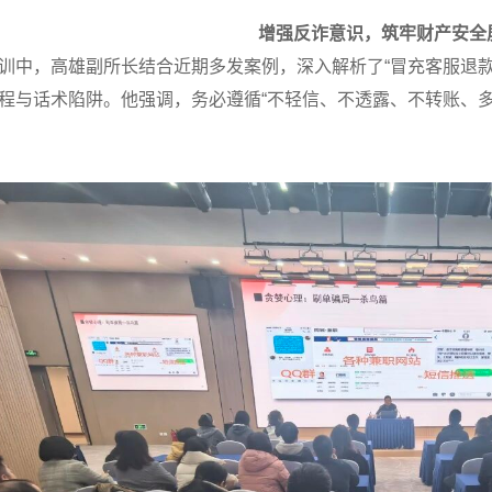
增强反诈意识，筑牢财产安全
训中，高雄副所长结合近期多发案例，深入解析了“冒充客服退款”
程与话术陷阱。他强调，务必遵循“不轻信、不透露、不转账、