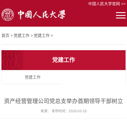
中国人民大学官网 >>
首页 >
党建工作 >
党建工作 >
党建工作
党建工作
资产经营管理公司党总支举办首期领导干部树立
来源： 发布时间：2026-03-16
和践行正确政绩观学习教育读书班