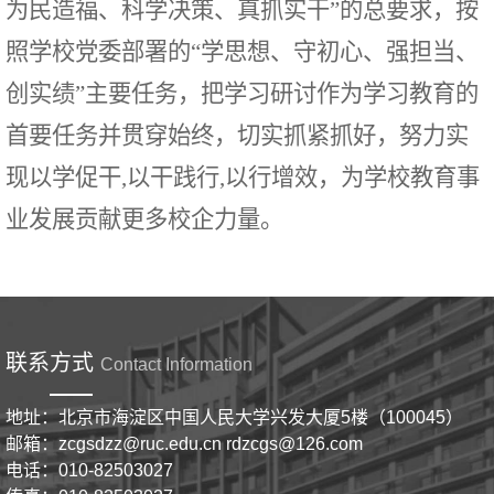
为民造福、科学决策、真抓实干”的总要求，按
照学校党委部署的“学思想、守初心、强担当、
创实绩”主要任务，把学习研讨作为学习教育的
首要任务并贯穿始终，切实抓紧抓好，努力实
现以学促干,以干践行,以行增效，为学校教育事
业发展贡献更多校企力量。
联系方式
Contact Information
地址：北京市海淀区中国人民大学兴发大厦5楼（100045）
邮箱：zcgsdzz@ruc.edu.cn rdzcgs@126.com
电话：010-82503027